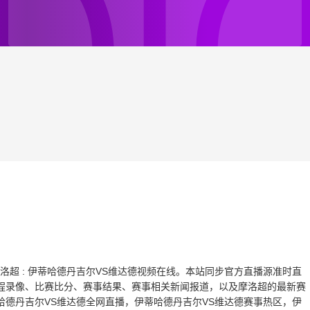
分，摩洛超 : 伊蒂哈德丹吉尔VS维达德视频在线。本站同步官方直播源准时直
程录像、比赛比分、赛事结果、赛事相关新闻报道，以及摩洛超的最新赛
德丹吉尔VS维达德全网直播，伊蒂哈德丹吉尔VS维达德赛事热区，伊