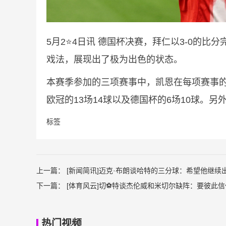
5月2⭐4日讯
德国杯决赛，拜仁以3-0的比分
戏法，展现出了极为出色的状态。
本赛季参加的三项赛事中，凯恩在每项赛事的
欧冠的13场14球以及德国杯的6场10球。
标签
上一篇：
[新闻简讯]迈克·布朗谈哈特的三分球：希望他继续
下一篇：
[体育风云]切⚽特谈杰伦威和米切尔缺阵：要彼此信
热门视频