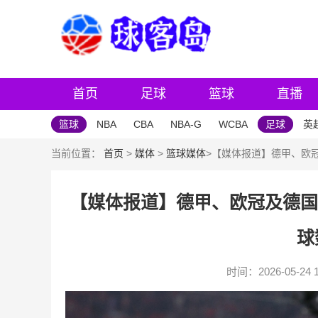
首页
足球
篮球
直播
篮球
NBA
CBA
NBA-G
WCBA
足球
英
当前位置：
首页
>
媒体
>
篮球媒体
>【媒体报道】德甲、欧冠
【媒体报道】德甲、欧冠及德国
球
时间：2026-05-24 1