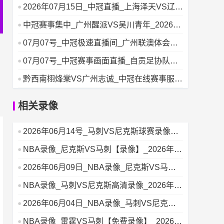
广州醒派
2026年07月15日_中冠直播_上海泽天VS辽宁
盛京新锐_
中冠赛事集中_广州醒派VS吴川青年_2026年
07月07号
07月07号_中冠极速直播间_广州联澳体会VS
重庆瀚达
07月07号_中冠赛事画面直播_自贡足协队VS
大连聚惺
黔西南栩烽棠VS广州志诚_中冠在线赛事服务
_2026年07月
相关录像
2026年06月14号_马刺VS尼克斯球赛录像
_NBA录像
NBA录像_尼克斯VS马刺【录像】_2026年06
月11号
2026年06月09日_NBA录像_尼克斯VS马刺
高清回放
NBA录像_马刺VS尼克斯高清录像_2026年06
月06日
2026年06月04日_NBA录像_马刺VS尼克斯
比赛录像
NBA录像_雷霆VS马刺【免费录像】_2026年