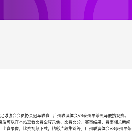
，中国足球协会会员协会冠军联赛 : 广州联澳体会VS泰州早茶黑马便携观赛。
束后可以在本站查看比赛全程录像、比赛比分、赛事结果、赛事相关新闻
，比赛录像，比赛视频下载，精彩片段集锦等。广州联澳体会VS泰州早茶